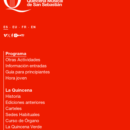
ES
·
EU
·
FR
·
EN
Programa
Otras Actividades
Información entradas
Guía para principiantes
Hora joven
La Quincena
Historia
Ediciones anteriores
Carteles
Sedes Habituales
Curso de Órgano
La Quincena Verde