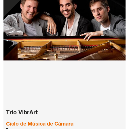
Trío VibrArt
Ciclo de Música de Cámara