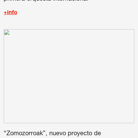
+info
“Zomozorroak”, nuevo proyecto de