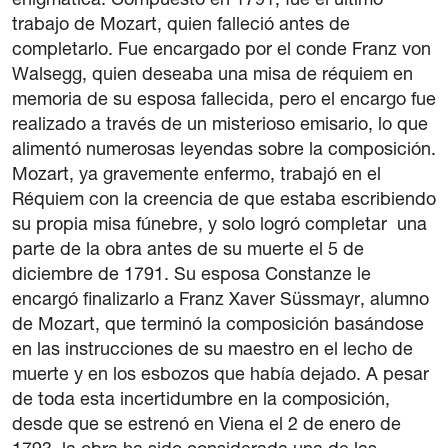
enigmática. Compuesto en 1791, fue el último
trabajo de Mozart, quien falleció antes de
completarlo. Fue encargado por el conde Franz von
Walsegg, quien deseaba una misa de réquiem en
memoria de su esposa fallecida, pero el encargo fue
realizado a través de un misterioso emisario, lo que
alimentó numerosas leyendas sobre la composición.
Mozart, ya gravemente enfermo, trabajó en el
Réquiem con la creencia de que estaba escribiendo
su propia misa fúnebre, y solo logró completar una
parte de la obra antes de su muerte el 5 de
diciembre de 1791. Su esposa Constanze le
encargó finalizarlo a Franz Xaver Süssmayr, alumno
de Mozart, que terminó la composición basándose
en las instrucciones de su maestro en el lecho de
muerte y en los esbozos que había dejado. A pesar
de toda esta incertidumbre en la composición,
desde que se estrenó en Viena el 2 de enero de