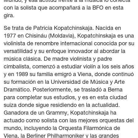
Mundo, y esa actitud frente a la música lo conecta
con la solista que acompañará a la BFO en esta
gira.
Se trata de Patricia Kopatchinskaja. Nacida en
1977 en Chisináu (Moldavia), Kopatchinskaja es una
violinista de renombre internacional conocida por su
versatilidad y su enfoque innovador al abordar la
música clásica. De madre violinista y padre
cimbalista, comenzó a estudiar violín a los seis años
y en 1989 su familia emigró a Viena, donde continuó
su formación en la Universidad de Música y Arte
Dramático. Posteriormente, se trasladó a Berna
para completar sus estudios, y es en esta ciudad
suiza donde sigue residiendo en la actualidad.
Ganadora de un Grammy, Kopatchinskaja ha
actuado como solista con las mejores orquestas del
mundo, incluyendo la Orquesta Filarmónica de
Viena, la Berliner Philharmoniker y las grandes