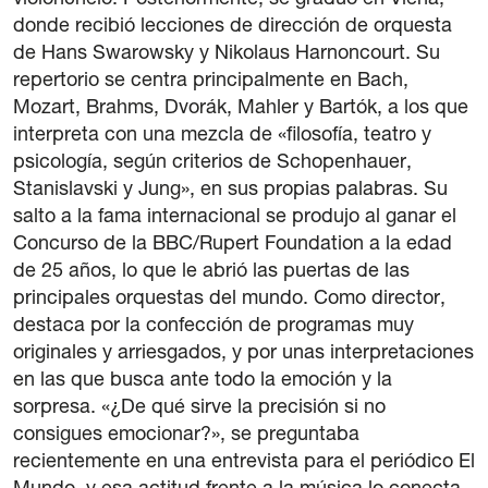
violonchelo. Posteriormente, se graduó en Viena,
donde recibió lecciones de dirección de orquesta
de Hans Swarowsky y Nikolaus Harnoncourt. Su
repertorio se centra principalmente en Bach,
Mozart, Brahms, Dvorák, Mahler y Bartók, a los que
interpreta con una mezcla de «filosofía, teatro y
psicología, según criterios de Schopenhauer,
Stanislavski y Jung», en sus propias palabras. Su
salto a la fama internacional se produjo al ganar el
Concurso de la BBC/Rupert Foundation a la edad
de 25 años, lo que le abrió las puertas de las
principales orquestas del mundo. Como director,
destaca por la confección de programas muy
originales y arriesgados, y por unas interpretaciones
en las que busca ante todo la emoción y la
sorpresa. «¿De qué sirve la precisión si no
consigues emocionar?», se preguntaba
recientemente en una entrevista para el periódico El