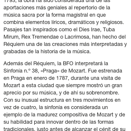
1793, la obra ha sido considerada una de las
aportaciones más geniales al repertorio de la
música sacra por la forma magistral en que
combina elementos líricos, dramáticos y religiosos.
Pasajes tan inspirados como el Dies Irae, Tuba
Mirum, Rex Tremendae o Lacrimosa, han hecho del
Réquiem una de las creaciones más interpretadas y
grabadas de la historia de la música.
Además del Réquiem, la BFO interpretará la
Sinfonía n.º 38, «Praga» de Mozart. Fue estrenada
en Praga en enero de 1787, durante una visita de
Mozart a esta ciudad que siempre mostró un gran
aprecio por su música, y de ahí su sobrenombre.
Con su inusual estructura en tres movimientos en
vez de cuatro, la sinfonía es considerada un
ejemplo de la madurez compositiva de Mozart y de
su habilidad para innovar dentro de las formas
tradicionales, justo antes de alcanzar el cénit de su