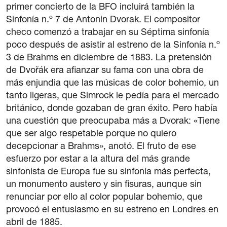
primer concierto de la BFO incluirá también la
Sinfonía n.º 7 de Antonin Dvorak. El compositor
checo comenzó a trabajar en su Séptima sinfonía
poco después de asistir al estreno de la Sinfonía n.º
3 de Brahms en diciembre de 1883. La pretensión
de Dvořák era afianzar su fama con una obra de
más enjundia que las músicas de color bohemio, un
tanto ligeras, que Simrock le pedía para el mercado
británico, donde gozaban de gran éxito. Pero había
una cuestión que preocupaba más a Dvorak: «Tiene
que ser algo respetable porque no quiero
decepcionar a Brahms», anotó. El fruto de ese
esfuerzo por estar a la altura del más grande
sinfonista de Europa fue su sinfonía más perfecta,
un monumento austero y sin fisuras, aunque sin
renunciar por ello al color popular bohemio, que
provocó el entusiasmo en su estreno en Londres en
abril de 1885.