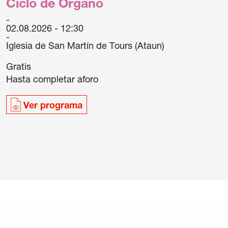
Ciclo de Órgano
02.08.2026 - 12:30
Iglesia de San Martín de Tours (Ataun)
Gratis
Hasta completar aforo
Ver programa
/
Política de cookies
/
Condiciones
s