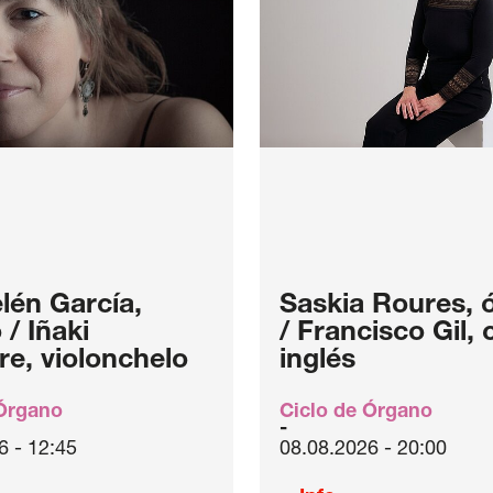
lén García,
Saskia Roures, 
/ Iñaki
/ Francisco Gil,
re, violonchelo
inglés
 Órgano
Ciclo de Órgano
6 - 12:45
08.08.2026 - 20:00