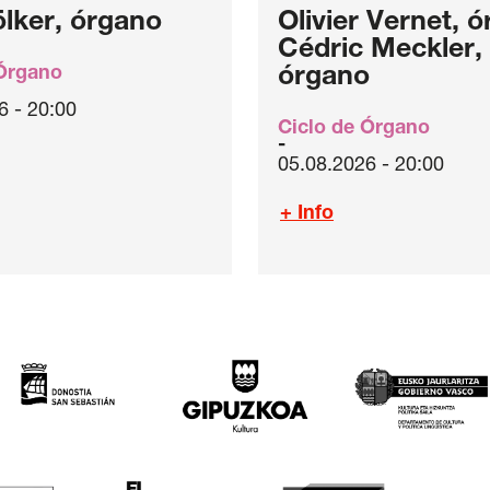
ölker, órgano
Olivier Vernet, ó
Cédric Meckler,
 Órgano
órgano
6 - 20:00
Ciclo de Órgano
05.08.2026 - 20:00
+ Info