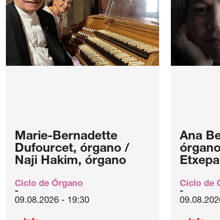
Marie-Bernadette
Ana Be
Dufourcet, órgano /
órgano 
Naji Hakim, órgano
Etxepa
Ciclo de Órgano
Ciclo de
09.08.2026 - 19:30
09.08.202