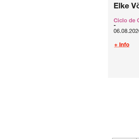
Elke V
Ciclo de
06.08.202
+ Info