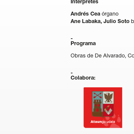
Intérpretes
Andrés Cea
órgano
Ane Labaka, Julio Soto
b
Programa
Obras de De Alvarado, Cor
Colabora: