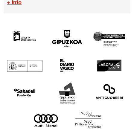
+ Info