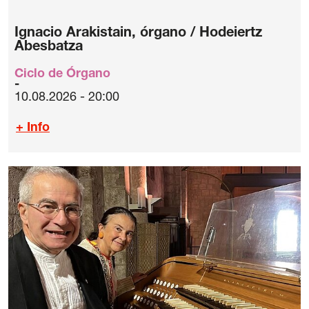
Ignacio Arakistain, órgano / Hodeiertz
Abesbatza
Ciclo de Órgano
10.08.2026 - 20:00
+ Info