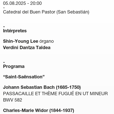
05.08.2025 - 20:00
Carteles
Catedral del Buen Pastor (San Sebastián)
Sedes Habituales
Curso de Órgano
La Quincena Verde
Intérpretes
Shin-Young Lee
órgano
Hazte Amigo
Verdini Dantza Taldea
Amigos
Programa
Noticias
“Saint-Saënsation”
Contacto
Johann Sebastian Bach (1685-1750)
PASSACAILLE ET THÈME FUGUÉ EN UT MINEUR
Newsletter
BWV 582
Patrocinio
Charles-Marie Widor (1844-1937)