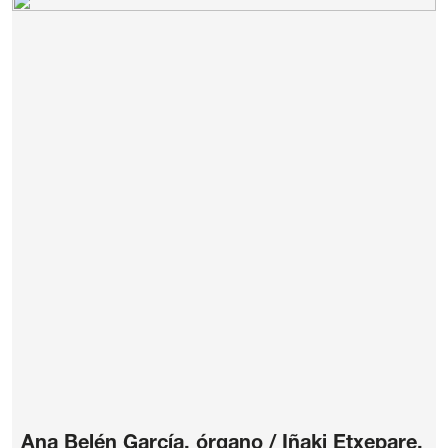
Ana Belén García, órgano / Iñaki Etxepare,