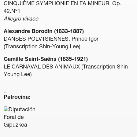
CINQUIÈME SYMPHONIE EN FA MINEUR. Op.
42.Nº1
Allegro vivace
Alexandre Borodin (1833-1887)
DANSES POLVTSIENNES. Prince Igor
Transparencia
(Transcription Shin-Young Lee)
Contratación
Política lingüística
Camille Saint-Saëns (1835-1921)
Aviso legal
LE CARNAVAL DES ANIMAUX (Transcription Shin-
Política de privacidad
Young Lee)
Política de cookies
Condiciones generales de compra de entradas
Patrocina:
Canal de denuncias