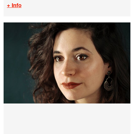
+ Info