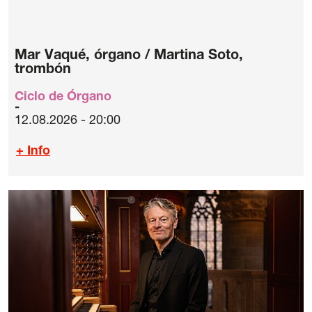
Mar Vaqué, órgano / Martina Soto,
trombón
Ciclo de Órgano
12.08.2026 - 20:00
+ Info