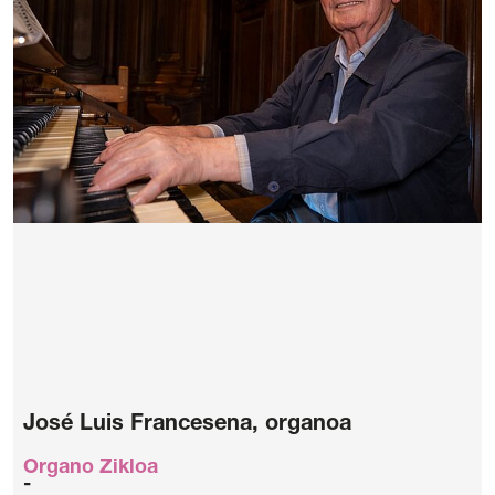
José Luis Francesena, organoa
Organo Zikloa