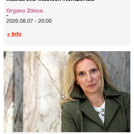
Organo Zikloa
2026.08.07 - 20:00
+ Info