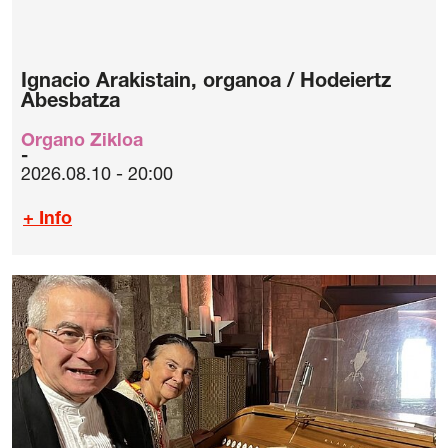
Ignacio Arakistain, organoa / Hodeiertz
Abesbatza
Organo Zikloa
2026.08.10 - 20:00
+ Info