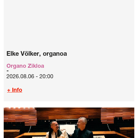
Elke Völker, organoa
Organo Zikloa
2026.08.06 - 20:00
+ Info