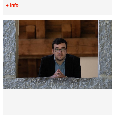
+ Info