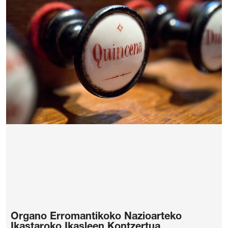
Organo Erromantikoko Nazioarteko
Ikastaroko Ikasleen Kontzertua