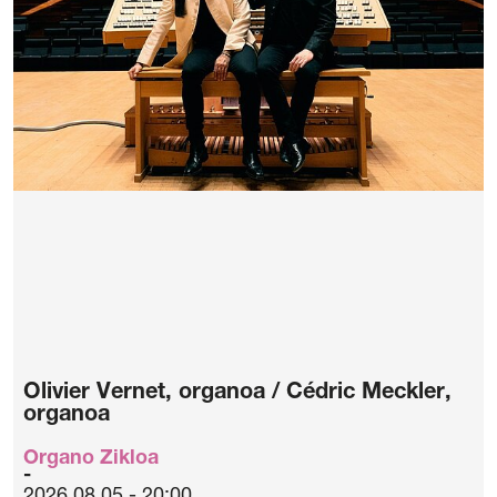
Olivier Vernet, organoa / Cédric Meckler,
organoa
Organo Zikloa