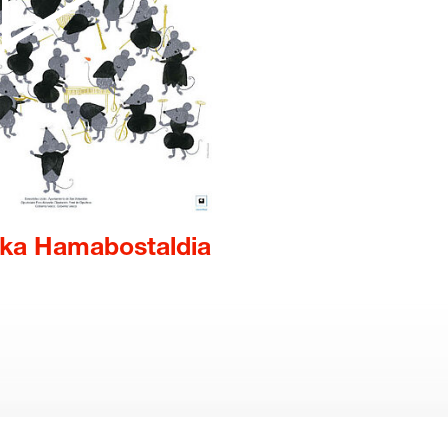
ika Hamabostaldia