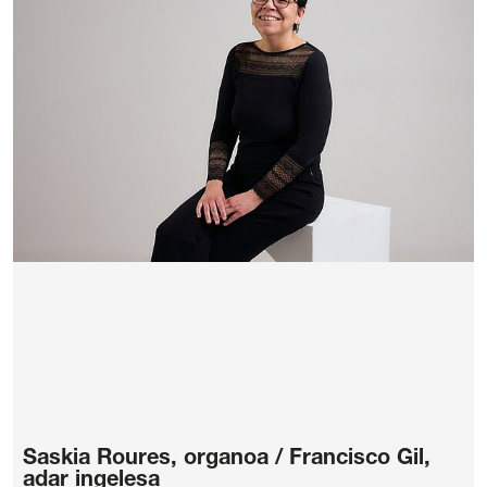
Saskia Roures, organoa / Francisco Gil,
adar ingelesa