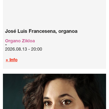
José Luis Francesena, organoa
Organo Zikloa
2026.08.13 - 20:00
+ Info