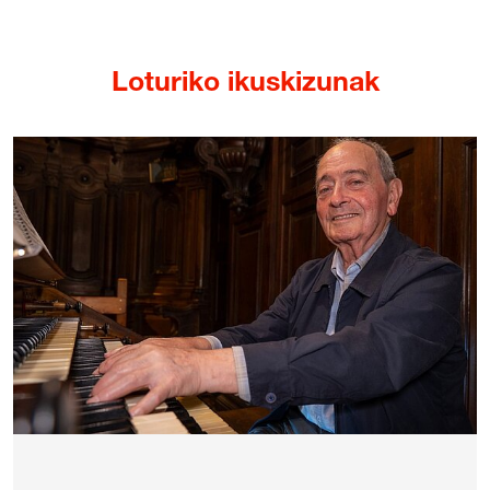
Loturiko ikuskizunak