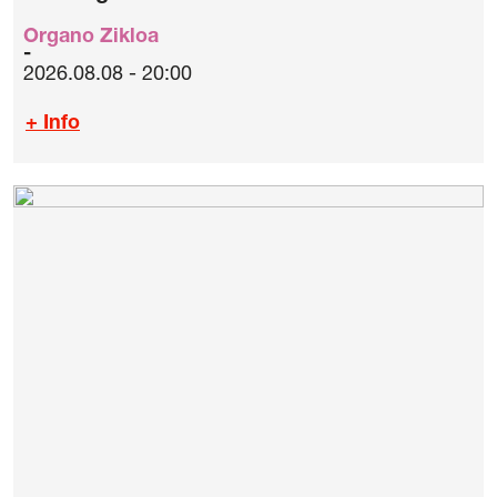
Organo Zikloa
2026.08.08 - 20:00
+ Info