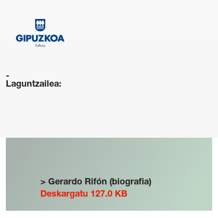
Laguntzailea:
> Gerardo Rifón (biografia)
Deskargatu 127.0 KB