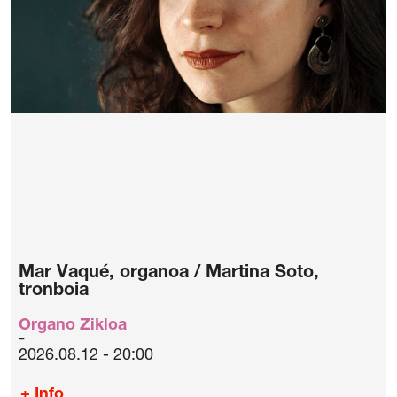
Mar Vaqué, organoa / Martina Soto,
tronboia
Organo Zikloa
2026.08.12 - 20:00
+ Info