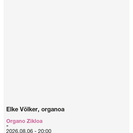
Elke Völker, organoa
Organo Zikloa
2026.08.06 - 20:00