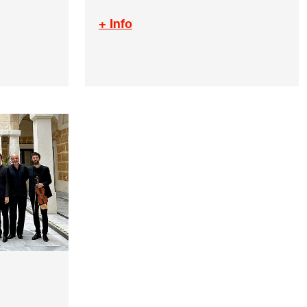
+ Info