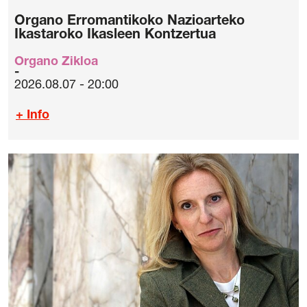
Organo Erromantikoko Nazioarteko
Ikastaroko Ikasleen Kontzertua
Organo Zikloa
2026.08.07 - 20:00
+ Info