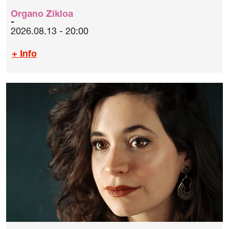
Organo Zikloa
2026.08.13 - 20:00
+ Info