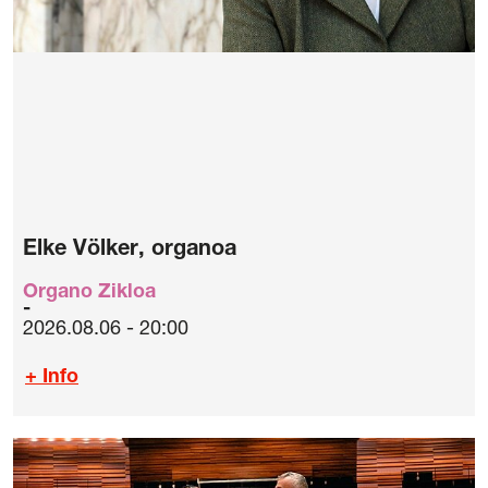
Elke Völker, organoa
Organo Zikloa
2026.08.06 - 20:00
+ Info