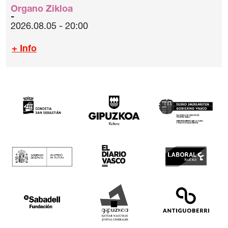
Organo Zikloa
2026.08.05 - 20:00
+ Info