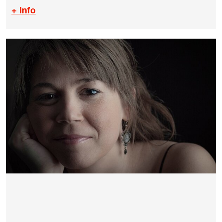
+ Info