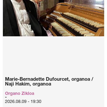
Marie-Bernadette Dufourcet, organoa /
Naji Hakim, organoa
Organo Zikloa
2026.08.09 - 19:30