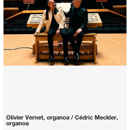
Olivier Vernet, organoa / Cédric Meckler,
organoa