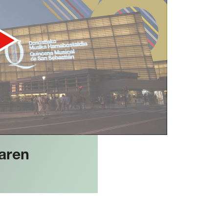
oaren