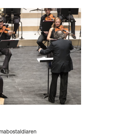
mabostaldiaren