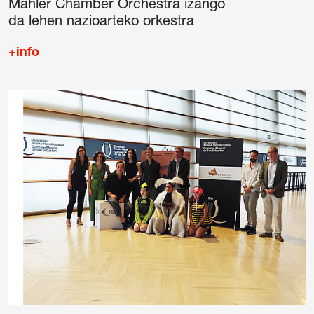
Mahler Chamber Orchestra izango
da lehen nazioarteko orkestra
+info