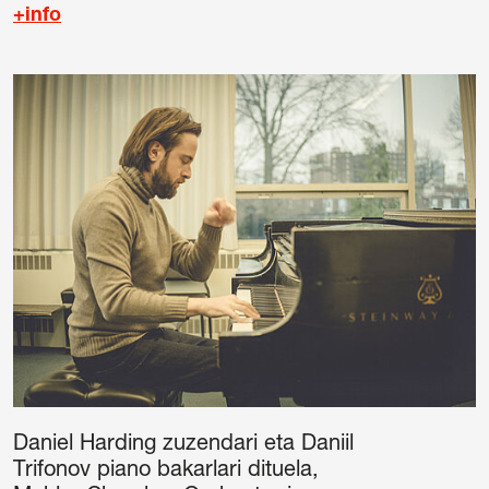
+info
Daniel Harding zuzendari eta Daniil
Trifonov piano bakarlari dituela,