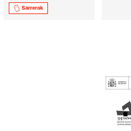
Sarrerak