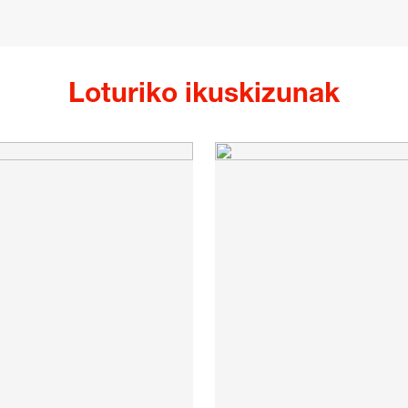
Loturiko ikuskizunak