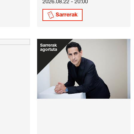
2026.08.22 - 20:00
Sarrerak
Sarrerak
agortuta