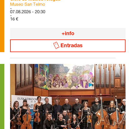
Museo San Telmo
07.08.2026 - 20:30
16 €
+info
Entradas