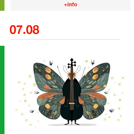
+info
07.08