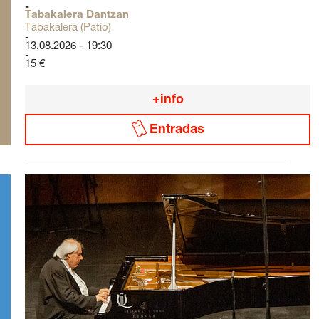
Tabakalera Dantzan
Tabakalera (Patio)
13.08.2026 - 19:30
15 €
+info
Entradas