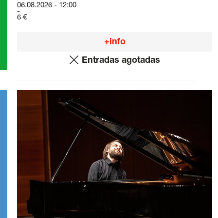
06.08.2026 - 12:00
6 €
+info
Entradas agotadas