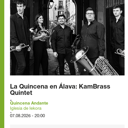
La Quincena en Álava: KamBrass
Quintet
Quincena Andante
Iglesia de Iekora
07.08.2026 - 20:00