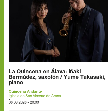
La Quincena en Álava: Iñaki
Bermúdez, saxofón / Yume Takasaki,
piano
Quincena Andante
Iglesia de San Vicente de Arana
06.08.2026 - 20:00