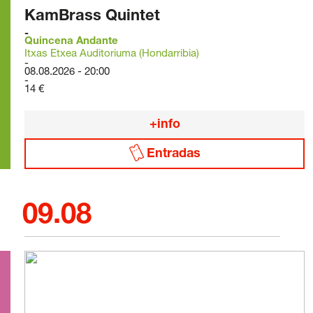
KamBrass Quintet
Quincena Andante
Itxas Etxea Auditoriuma (Hondarribia)
08.08.2026 - 20:00
14 €
+info
Entradas
09.08