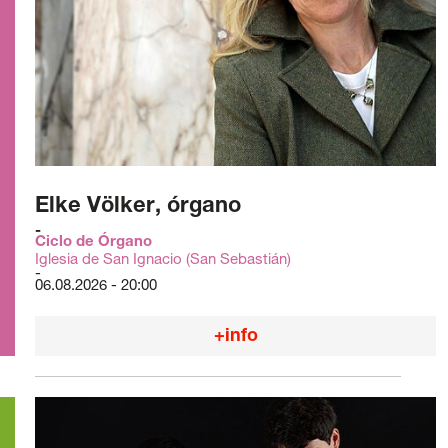
Elke Völker, órgano
Ciclo de Órgano
Iglesia de San Ignacio (San Sebastián)
06.08.2026 - 20:00
+info