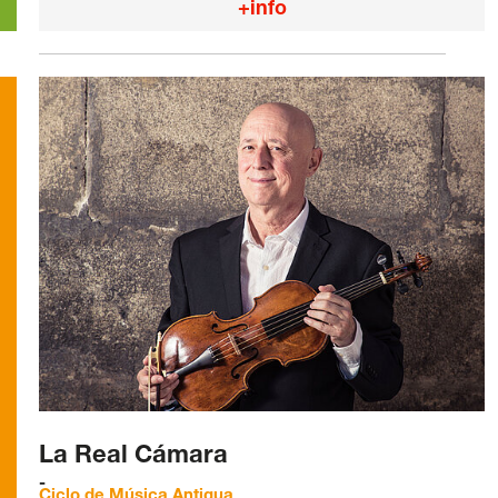
+info
La Real Cámara
Ciclo de Música Antigua