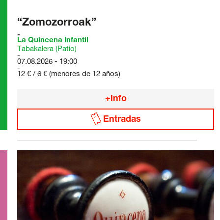
“Zomozorroak”
La Quincena Infantil
Tabakalera (Patio)
07.08.2026 - 19:00
12 € / 6 € (menores de 12 años)
+info
Entradas