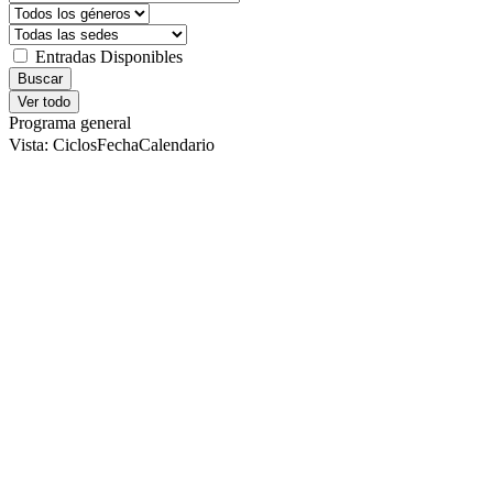
Entradas Disponibles
Buscar
Ver todo
Programa general
Vista:
Ciclos
Fecha
Calendario