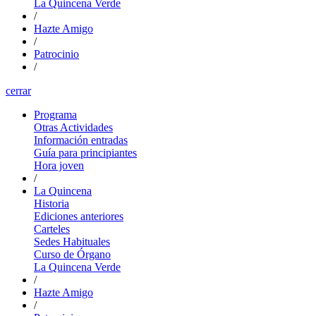
La Quincena Verde
/
Hazte Amigo
/
Patrocinio
/
cerrar
Programa
Otras Actividades
Información entradas
Guía para principiantes
Hora joven
/
La Quincena
Historia
Ediciones anteriores
Carteles
Sedes Habituales
Curso de Órgano
La Quincena Verde
/
Hazte Amigo
/