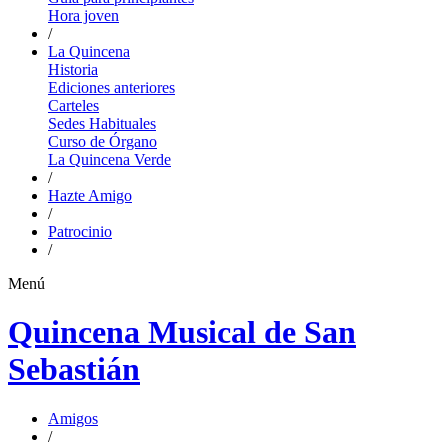
Hora joven
/
La Quincena
Historia
Ediciones anteriores
Carteles
Sedes Habituales
Curso de Órgano
La Quincena Verde
/
Hazte Amigo
/
Patrocinio
/
Menú
Quincena Musical de San
Sebastián
Amigos
/