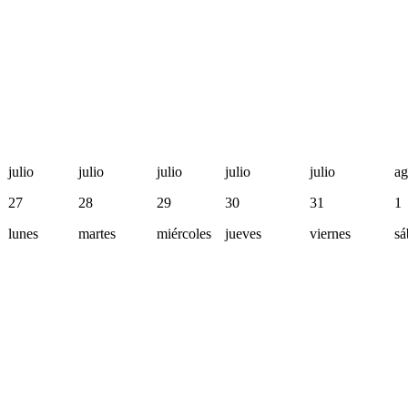
julio
julio
julio
julio
julio
ag
27
28
29
30
31
1
lunes
martes
miércoles
jueves
viernes
sá