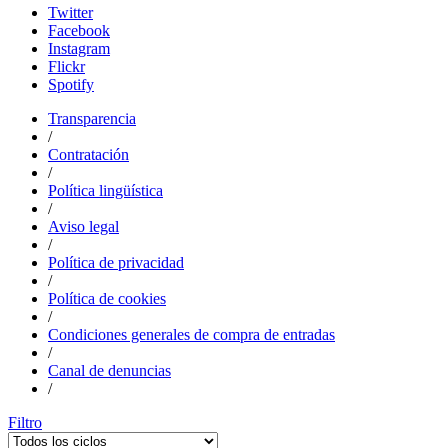
Twitter
Facebook
Instagram
Flickr
Spotify
Transparencia
/
Contratación
/
Política lingüística
/
Aviso legal
/
Política de privacidad
/
Política de cookies
/
Condiciones generales de compra de entradas
/
Canal de denuncias
/
Filtro