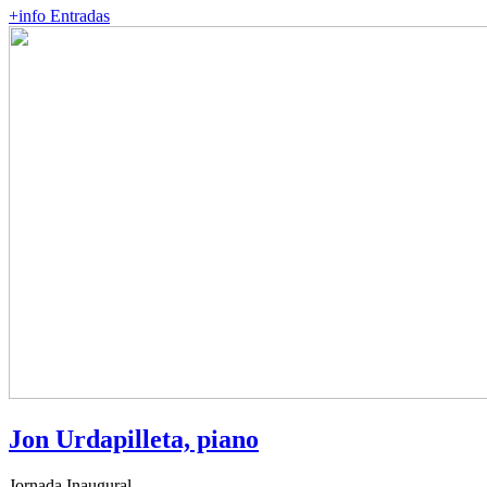
+info
Entradas
Jon Urdapilleta, piano
Jornada Inaugural